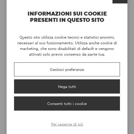
INFORMAZIONI SUI COOKIE
PRESENTI IN QUESTO SITO
Questo sito utilizza cookie tecnici e statistici anonimi,
necessari al suo funzionamento. Utilizza anche cookie di
marketing, che sono disabilitati di default e vengono
attivati solo previo consenso da parte tua.
VERTOURS SRL
SCOPRI
Gestisci preferenze
Nega tutti
Consenti tutti i cookie
Per saperne di più