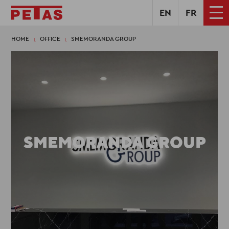
EN
FR
HOME
OFFICE
SMEMORANDA GROUP
SMEMORANDA GROUP