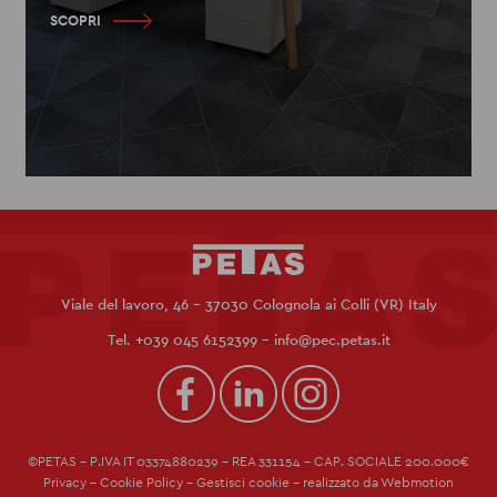
SCOPRI
Viale del lavoro, 46 - 37030 Colognola ai Colli (VR) Italy
Tel.
+039 045 6152399
-
info@pec.petas.it
©PETAS - P.IVA IT 03374880239 - REA 331154 - CAP. SOCIALE 200.000€
Privacy
-
Cookie Policy
-
Gestisci cookie
-
realizzato da Webmotion