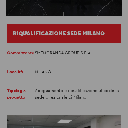
RIQUALIFICAZIONE SEDE MILANO
Committente
SMEMORANDA GROUP S.P.A.
Località
MILANO
Tipologia
Adeguamento e riqualificazione uffici della
progetto
sede direzionale di Milano.