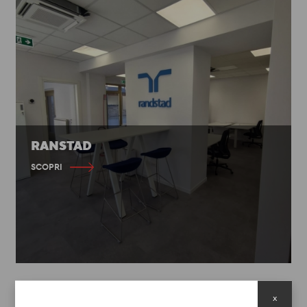
RANSTAD
SCOPRI
x