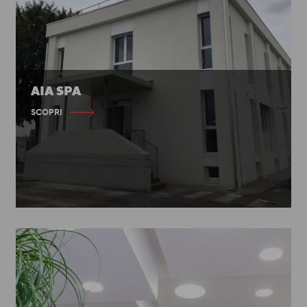
AIA SPA
SCOPRI