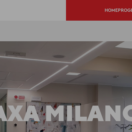
HOME
PROGE
AXA MILAN