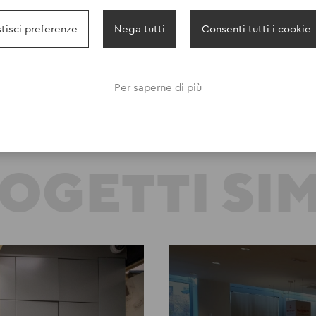
tisci preferenze
Nega tutti
Consenti tutti i cookie
Per saperne di più
OGETTI SIM