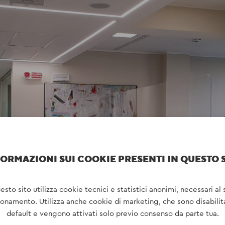
ORMAZIONI SUI COOKIE PRESENTI IN QUESTO 
esto sito utilizza cookie tecnici e statistici anonimi, necessari al 
ionamento. Utilizza anche cookie di marketing, che sono disabilita
default e vengono attivati solo previo consenso da parte tua.