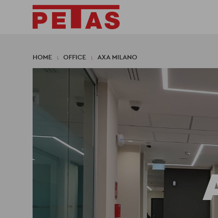
HOME
OFFICE
AXA MILANO