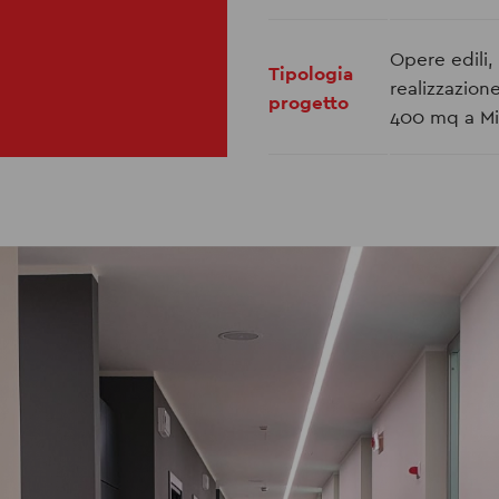
Opere edili,
Tipologia
realizzazion
progetto
400 mq a Mi