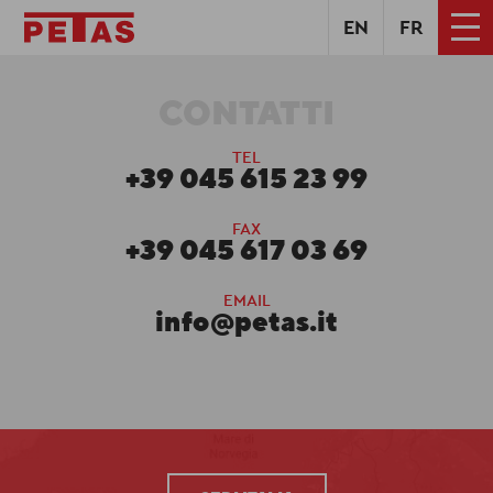
EN
FR
CONTATTI
TEL
+39 045 615 23 99
FAX
+39 045 617 03 69
EMAIL
info@petas.it