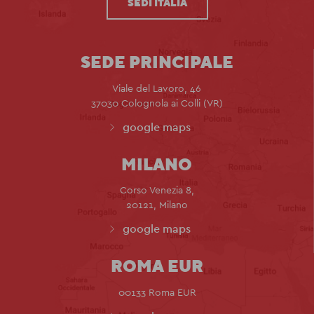
SEDI ITALIA
SEDE PRINCIPALE
Viale del Lavoro, 46
37030 Colognola ai Colli (VR)
google maps
MILANO
Corso Venezia 8,
20121, Milano
google maps
ROMA EUR
00133 Roma EUR