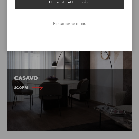
Consenti tutti i cookie
Per saperne di più
CASAVO
SCOPRI