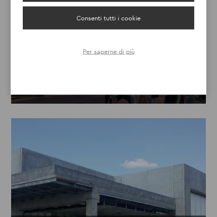
Consenti tutti i cookie
TERME DI GIUNONE
SCOPRI
Per saperne di più