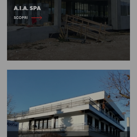
A.I.A. SPA
SCOPRI