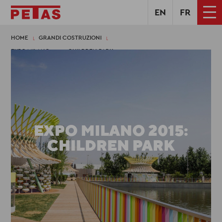
EN
FR
HOME
GRANDI COSTRUZIONI
EXPO MILANO 2015: CHILDREN PARK
EXPO MILANO 2015:
CHILDREN PARK