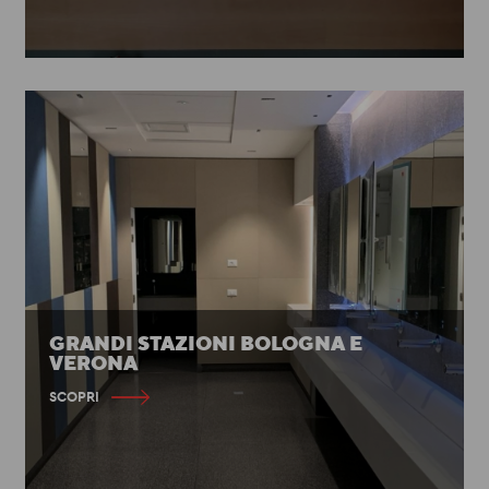
GRANDI STAZIONI BOLOGNA E
VERONA
SCOPRI