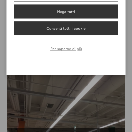
CONAD TRIESTE
Nega tutti
SCOPRI
Consenti tutti i cookie
Per saperne di più