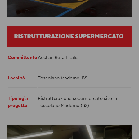
RISTRUTTURAZIONE SUPERMERCATO
Committente
Auchan Retail Italia
Località
Toscolano Maderno, BS
Tipologia
Ristrutturazione supermercato sito in
progetto
Toscolano Maderno (BS)