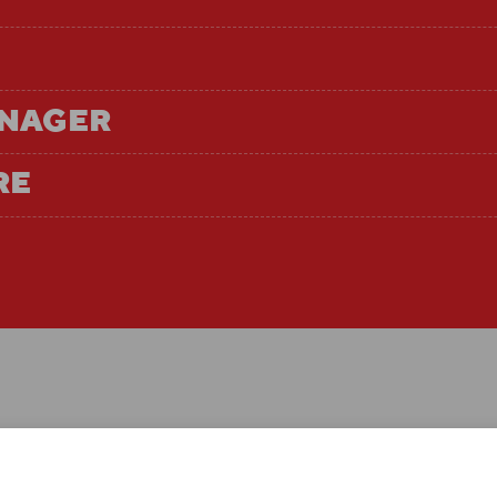
ANAGER
RE