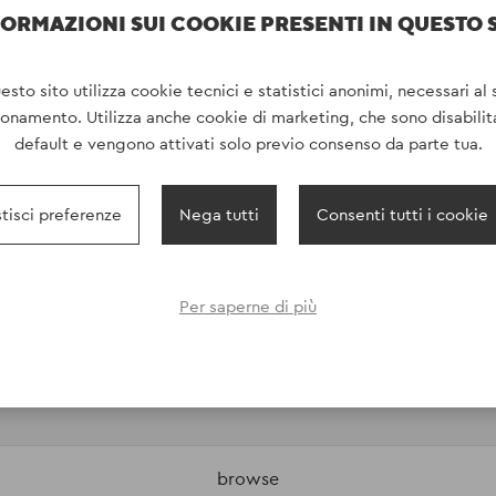
ORMAZIONI SUI COOKIE PRESENTI IN QUESTO 
esto sito utilizza cookie tecnici e statistici anonimi, necessari al 
ionamento. Utilizza anche cookie di marketing, che sono disabilita
default e vengono attivati solo previo consenso da parte tua.
tisci preferenze
Nega tutti
Consenti tutti i cookie
Per saperne di più
browse