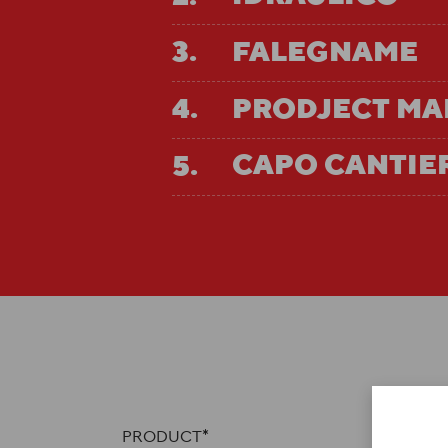
FALEGNAME
PRODJECT M
CAPO CANTIE
PRODUCT