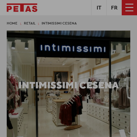
IT
FR
HOME
RETAIL
INTIMISSIMI CESENA
INTIMISSIMI CESENA