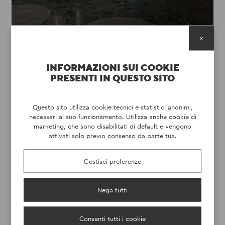
x
INFORMAZIONI SUI COOKIE
PRESENTI IN QUESTO SITO
Questo sito utilizza cookie tecnici e statistici anonimi,
necessari al suo funzionamento. Utilizza anche cookie di
marketing, che sono disabilitati di default e vengono
attivati solo previo consenso da parte tua.
Gestisci preferenze
RITUALS SHOP SERRAVALLE OUTLET
(AL)
DISCOVER
Nega tutti
Consenti tutti i cookie