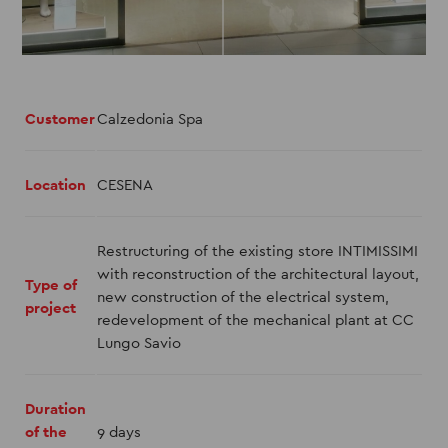
Customer
Calzedonia Spa
Location
CESENA
Restructuring of the existing store INTIMISSIMI
with reconstruction of the architectural layout,
Type of
new construction of the electrical system,
project
redevelopment of the mechanical plant at CC
Lungo Savio
Duration
of the
9 days