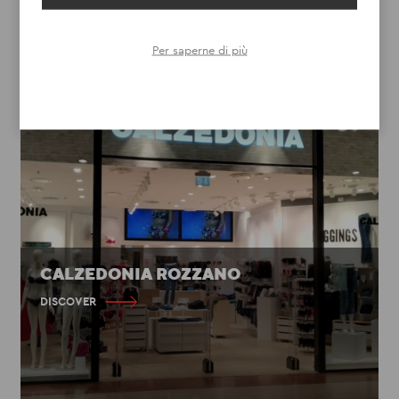
Per saperne di più
CALZEDONIA ROZZANO
DISCOVER