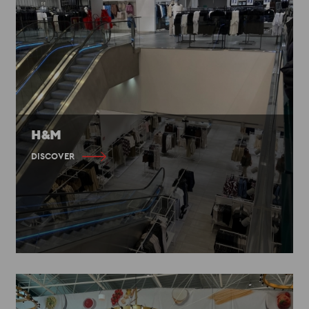
H&M
DISCOVER