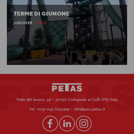
TERME DI GIUNONE
DISCOVER
Viale del lavoro, 46 - 37030 Colognola ai Colli (VR) Italy
Tel.
+039 045 6152399
-
info@pec.petas.it