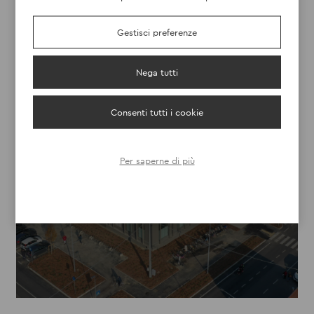
Gestisci preferenze
Nega tutti
Consenti tutti i cookie
Per saperne di più
ANCIENT VINEGAR IN LUGO DI
RAVENNA
DISCOVER