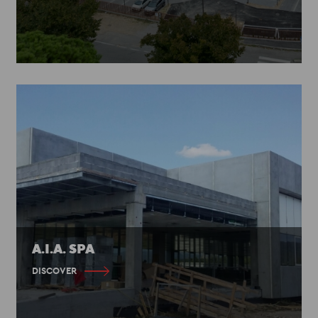
A.I.A. SPA
DISCOVER