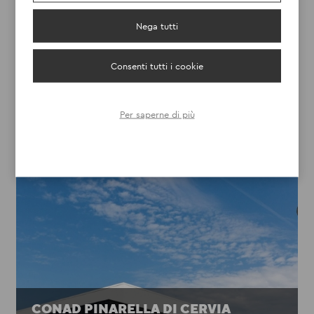
MD SAN MARTINO B.A VERONA
Nega tutti
DISCOVER
Consenti tutti i cookie
Per saperne di più
CONAD PINARELLA DI CERVIA